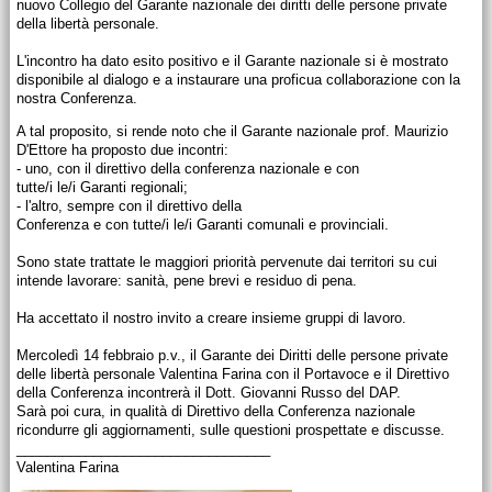
nuovo Collegio del Garante nazionale dei diritti delle persone private
della libertà personale.
L'incontro ha dato esito positivo e il Garante nazionale si è mostrato
disponibile al dialogo e a instaurare una proficua collaborazione con la
nostra Conferenza.
A tal proposito, si rende noto che il Garante nazionale prof. Maurizio
D'Ettore ha proposto due incontri:
- uno, con il direttivo della conferenza nazionale e con
tutte/i le/i Garanti regionali;
- l'altro, sempre con il direttivo della
Conferenza e con tutte/i le/i Garanti comunali e provinciali.
Sono state trattate le maggiori priorità pervenute dai territori su cui
intende lavorare: sanità, pene brevi e residuo di pena.
Ha accettato il nostro invito a creare insieme gruppi di lavoro.
Mercoledì 14 febbraio p.v., il Garante dei Diritti delle persone private
delle libertà personale Valentina Farina con il Portavoce e il Direttivo
della Conferenza incontrerà il Dott. Giovanni Russo del DAP.
Sarà poi cura, in qualità di Direttivo della Conferenza nazionale
ricondurre gli aggiornamenti, sulle questioni prospettate e discusse.
_________________________________
Valentina Farina