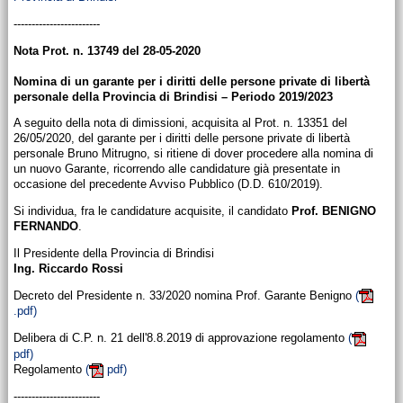
------------------------
Nota Prot. n. 13749 del 28-05-2020
Nomina di un garante per i diritti delle persone private di libertà
personale della Provincia di Brindisi – Periodo 2019/2023
A seguito della nota di dimissioni, acquisita al Prot. n. 13351 del
26/05/2020, del garante per i diritti delle persone private di libertà
personale Bruno Mitrugno, si ritiene di dover procedere alla nomina di
un nuovo Garante, ricorrendo alle candidature già presentate in
occasione del precedente Avviso Pubblico (D.D. 610/2019).
Si individua, fra le candidature acquisite, il candidato
Prof. BENIGNO
FERNANDO
.
Il Presidente della Provincia di Brindisi
Ing. Riccardo Rossi
Decreto del Presidente n. 33/2020 nomina Prof. Garante Benigno
(
.pdf)
Delibera di C.P. n. 21 dell'8.8.2019 di approvazione regolamento
(
pdf)
Regolamento
(
pdf)
------------------------